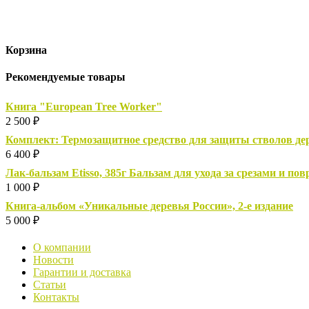
Корзина
Рекомендуемые товары
Книга "European Tree Worker"
2 500
₽
Комплект: Термозащитное средство для защиты стволов дере
6 400
₽
Лак-бальзам Etisso, 385г Бальзам для ухода за срезами и п
1 000
₽
Книга-альбом «Уникальные деревья России», 2-е издание
5 000
₽
О компании
Новости
Гарантии и доставка
Статьи
Контакты