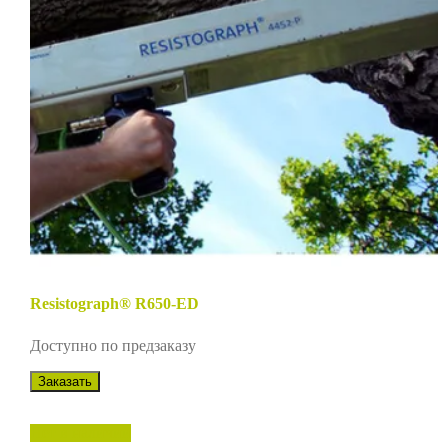
Resistograph® R650-ED
Доступно по предзаказу
Заказать
Нет в наличии