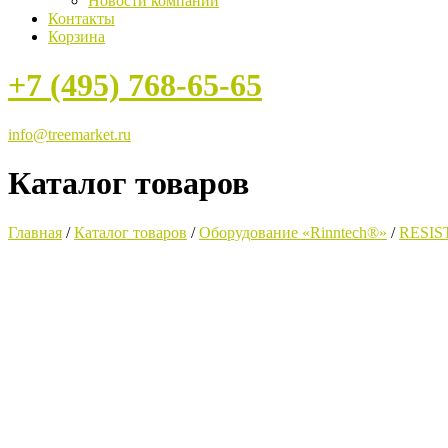
Новости компании
Контакты
Корзина
+7 (495) 768-65-65
info@treemarket.ru
Каталог товаров
Главная
/
Каталог товаров
/
Оборудование «Rinntech®»
/
RESI