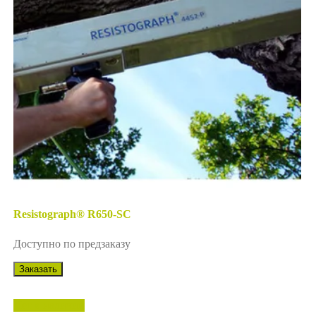
Resistograph® R650-SC
Доступно по предзаказу
Заказать
Нет в наличии