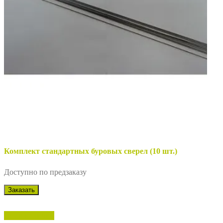
Комплект стандартных буровых сверел (10 шт.)
Доступно по предзаказу
Заказать
Нет в наличии