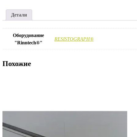
Детали
Оборудование
RESISTOGRAPH®
"Rinntech®"
Похожие