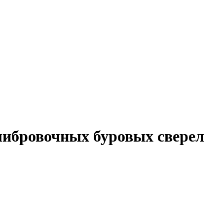
либровочных буровых сверел