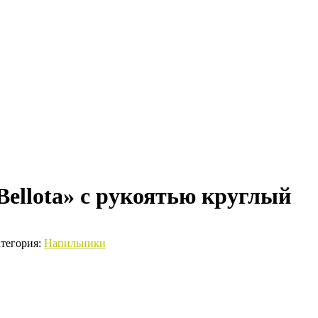
ellota» с рукоятью круглый
тегория:
Напильники