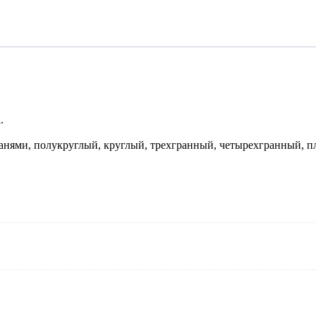
.
анями, полукруглый, круглый, трехгранный, четырехгранный, п