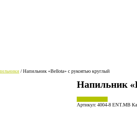
пильники
/ Напильник «Bellota» с рукоятью круглый
Напильник «B
Нет в наличии
Артикул:
4004-8 ENT.MB
Ка