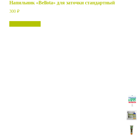
Напильник «Bellota» для заточки стандартный
300
₽
Нет в наличии