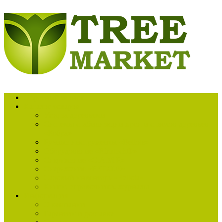
Обратный звонок
Каталог товаров
Уход за деревьями
Системы стабилизации крон и стволов деревьев
«Кобра»
Ручные инструменты «Bellota»
Оборудование «Rinntech®»
Снаряжение «C.A.M.P.»
Снаряжение «PETZL®»
Садовый инвентарь «Bellota»
Книги, справочники, журналы
Информация
О компании
Гарантии и доставка