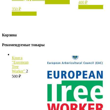
Нет в наличии
400
₽
Нет в наличии
350
₽
Нет в наличии
Корзина
Рекомендуемые товары
Книга
"European
Tree
Worker"
2
500
₽