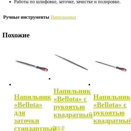
Работы по шлифовке, заточке, зачистке и полировке.
Ручные инструменты
Напильники
Похожие
Напильник
Напильник
Напильник
«Bellota» с
«Bellota»
«Bellota» с
рукоятью
для
рукоятью
квадратный
заточки
квадратны
стандартный
300
₽