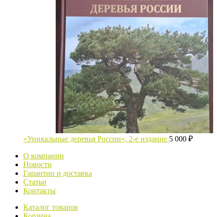
«Уникальные деревья России», 2-е издание
5 000
₽
О компании
Новости
Гарантии и доставка
Статьи
Контакты
Каталог товаров
Корзина