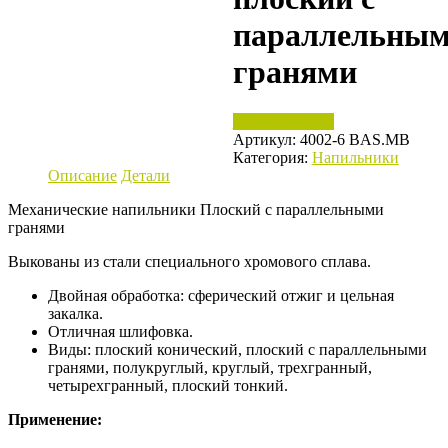
параллельны
гранями
Нет в наличии
Артикул:
4002-6 BAS.MB
Категория:
Напильники
Описание
Детали
Механические напильники Плоский с параллельными
гранями
Выкованы из стали специального хромового сплава.
Двойная обработка: сферический отжиг и цельная
закалка.
Отличная шлифовка.
Виды: плоский конический, плоский с параллельными
гранями, полукруглый, круглый, трехгранный,
четырехгранный, плоский тонкий.
Применение: