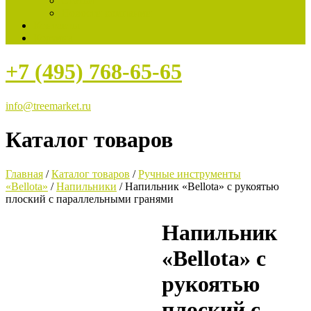
Статьи
Новости компании
Контакты
Корзина
+7 (495) 768-65-65
info@treemarket.ru
Каталог товаров
Главная
/
Каталог товаров
/
Ручные инструменты
«Bellota»
/
Напильники
/ Напильник «Bellota» с рукоятью
плоский с параллельными гранями
Напильник
«Bellota» с
рукоятью
плоский с