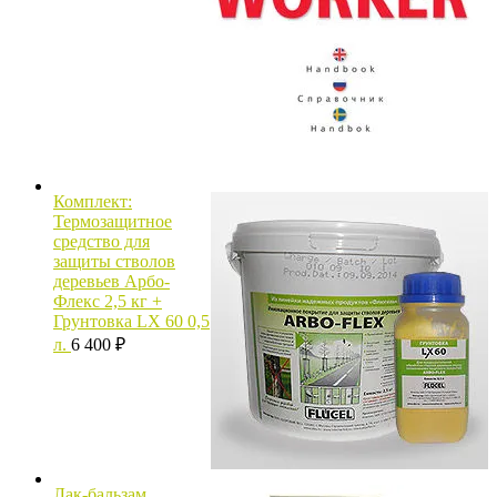
Комплект:
Термозащитное
средство для
защиты стволов
деревьев Арбо-
Флекс 2,5 кг +
Грунтовка LX 60 0,5
л.
6 400
₽
Лак-бальзам