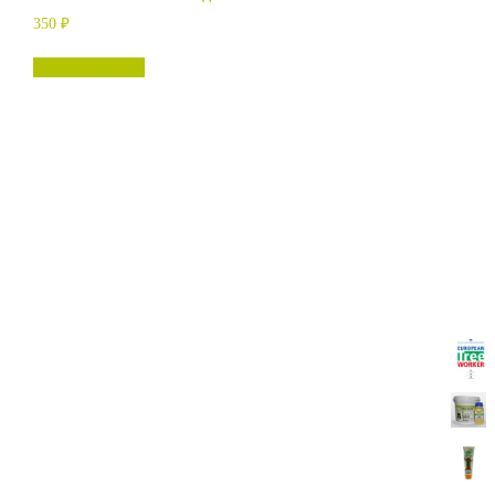
350
₽
Нет в наличии