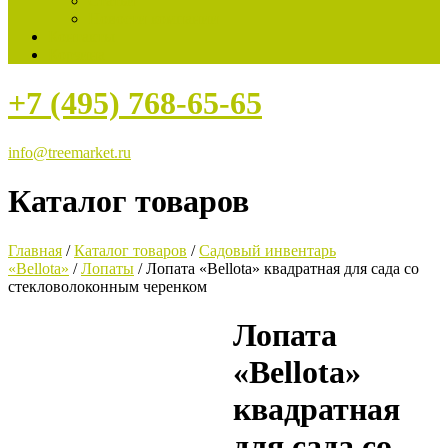
Статьи
Новости компании
Контакты
Корзина
+7 (495) 768-65-65
info@treemarket.ru
Каталог товаров
Главная
/
Каталог товаров
/
Садовый инвентарь
«Bellota»
/
Лопаты
/ Лопата «Bellota» квадратная для сада со
стекловолоконным черенком
Лопата
«Bellota»
квадратная
для сада со