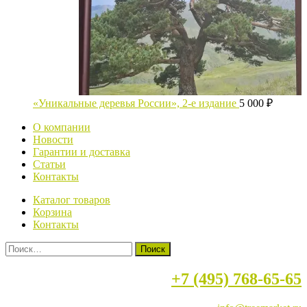
«Уникальные деревья России», 2-е издание
5 000
₽
О компании
Новости
Гарантии и доставка
Статьи
Контакты
Каталог товаров
Корзина
Контакты
Найти:
+7 (495) 768-65-65