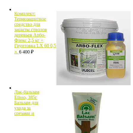
Комплект:
Термозащитное
средство для
защиты стволов
деревьев Арбо-
Флекс 2,5 кг +
Грунтовка LX 60 0,5
л.
6 400
₽
Лак-бальзам
Etisso, 385г
Бальзам для
ухода за
срезами и