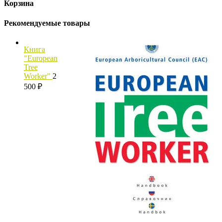
Корзина
Рекомендуемые товары
Книга
"European
Tree
Worker"
2
500
₽