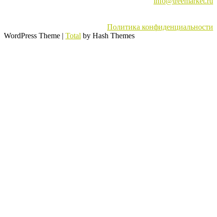
info@treemarket.ru
Политика конфиденциальности
WordPress Theme
|
Total
by Hash Themes