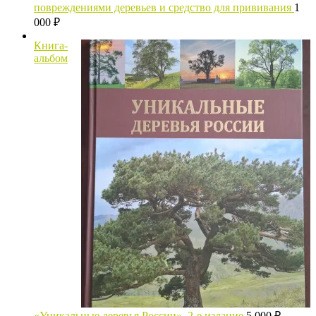
повреждениями деревьев и средство для прививания
1
000
₽
Книга-
альбом
«Уникальные деревья России», 2-е издание
5 000
₽