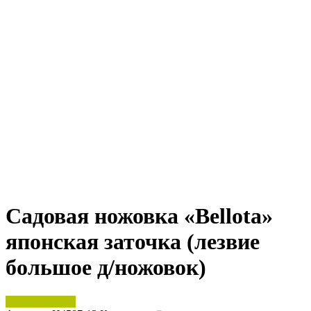
Садовая ножовка «Bellota»
японская заточка (лезвие
большое д/ножовок)
Нет в наличии