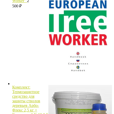
Worker"
2
500
₽
Комплект:
Термозащитное
средство для
защиты стволов
деревьев Арбо-
Флекс 2,5 кг +