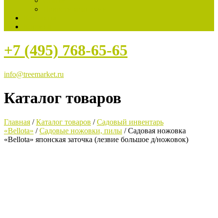
Статьи
Новости компании
Контакты
Корзина
+7 (495) 768-65-65
info@treemarket.ru
Каталог товаров
Главная
/
Каталог товаров
/
Садовый инвентарь
«Bellota»
/
Садовые ножовки, пилы
/ Садовая ножовка
«Bellota» японская заточка (лезвие большое д/ножовок)