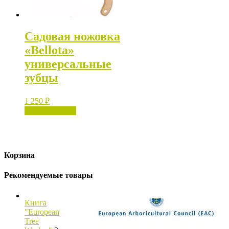
Садовая ножовка
«Bellota»
универсальные
зубцы
1 250
₽
Нет в наличии
Корзина
Рекомендуемые товары
Книга
"European
Tree