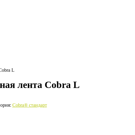
Cobra L
ная лента Cobra L
гория:
Cobra® стандарт