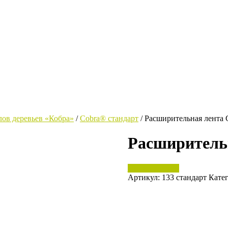
лов деревьев «Кобра»
/
Cobra® стандарт
/ Расширительная лента 
Расширитель
Нет в наличии
Артикул:
133 стандарт
Кате