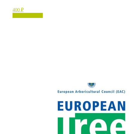
400
₽
Нет в наличии