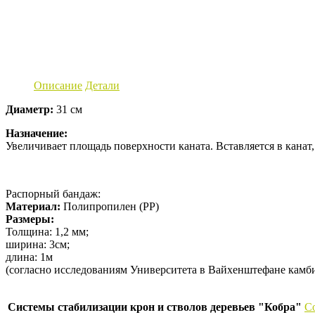
Описание
Детали
Диаметр:
31 см
Назначение:
Увеличивает площадь поверхности каната. Вставляется в канат,
Распорный бандаж:
Материал:
Полипропилен (РР)
Размеры:
Толщина: 1,2 мм;
ширина: 3см;
длина: 1м
(согласно исследованиям Университета в Вайхенштефане камби
Системы стабилизации крон и стволов деревьев "Кобра"
C