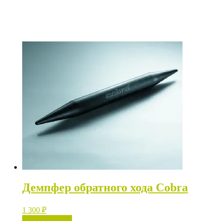
Демпфер обратного хода Cobra
1 300
₽
Нет в наличии