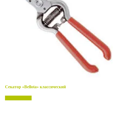
Секатор «Bellota» классический
Нет в наличии