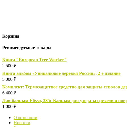
Корзина
Рекомендуемые товары
Книга "European Tree Worker"
2 500
₽
Книга-альбом «Уникальные деревья России», 2-е издание
5 000
₽
Комплект: Термозащитное средство для защиты стволов дере
6 400
₽
Лак-бальзам Etisso, 385г Бальзам для ухода за срезами и п
1 000
₽
О компании
Новости