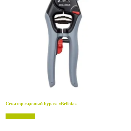
Секатор садовый bypass «Bellota»
Нет в наличии