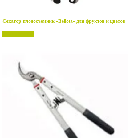
Секатор-плодосъемник «Bellota» для фруктов и цветов
Нет в наличии