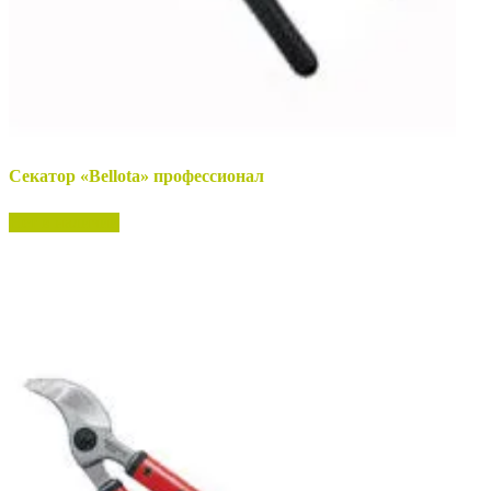
Секатор «Bellota» профессионал
Нет в наличии