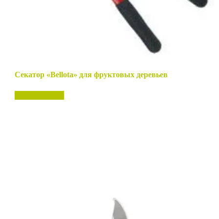
Секатор «Bellota» для фруктовых деревьев
Нет в наличии