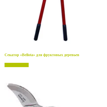
Секатор «Bellota» для фруктовых деревьев
Нет в наличии