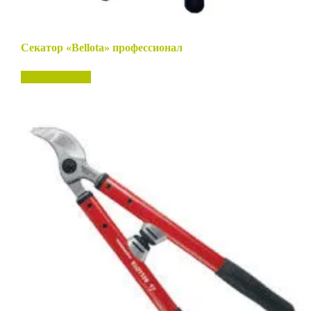
Секатор «Bellota» профессионал
Нет в наличии