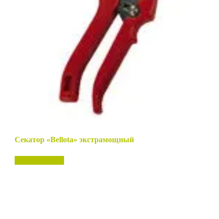
Секатор «Bellota» экстрамощный
Нет в наличии