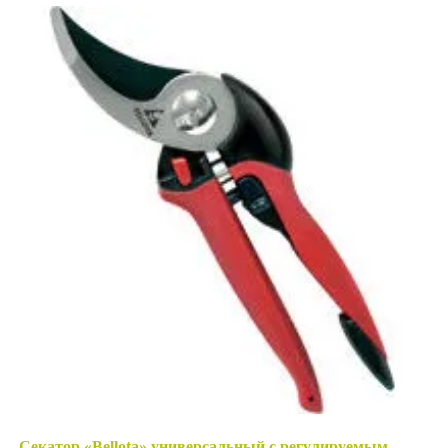
Секатор «Bellota» универсальный с регулируемым