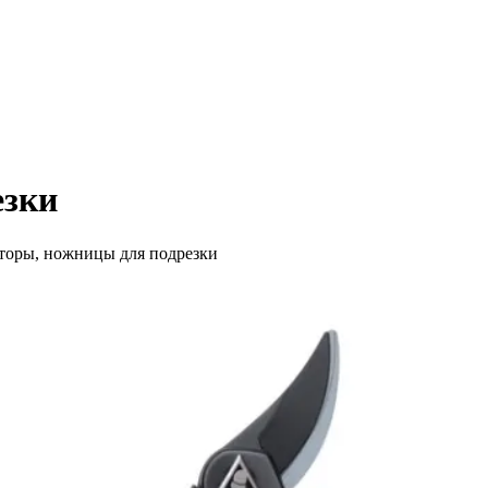
езки
торы, ножницы для подрезки