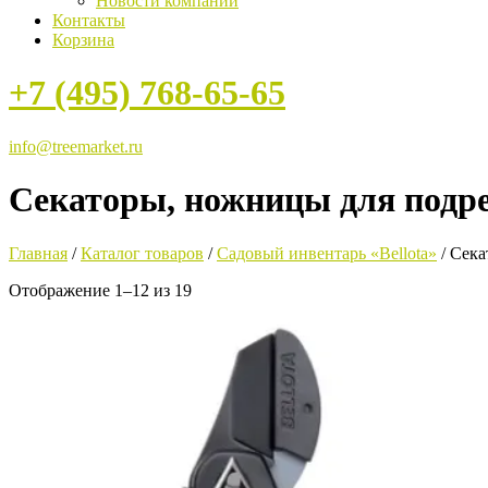
Новости компании
Контакты
Корзина
+7 (495) 768-65-65
info@treemarket.ru
Секаторы, ножницы для подр
Главная
/
Каталог товаров
/
Садовый инвентарь «Bellota»
/ Сека
Сортировка:
Отображение 1–12 из 19
по
рейтингу