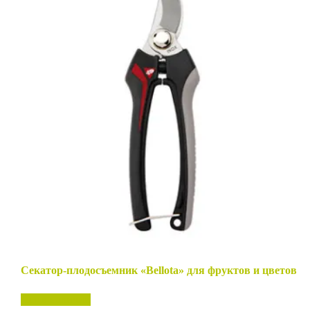
Секатор-плодосъемник «Bellota» для фруктов и цветов
Нет в наличии